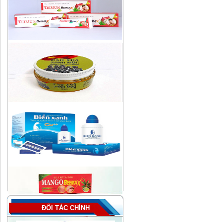
ĐỐI TÁC CHÍNH