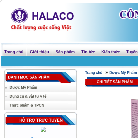
Trang chủ
Giới thiệu
Sản phẩm
Tin tức
Kiến thức
Tuyển
»
Trang chủ
Dược Mỹ Phẩm
DANH MỤC SẢN PHẨM
CHI TIẾT SẢN PHẨM
Dược Mỹ Phẩm
Dụng cụ & vật tư y tế
Thực phẩm & TPCN
HỖ TRỢ TRỰC TUYẾN