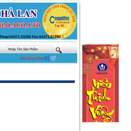
:04371 83300 Fax:04371 83300
Giỏ hàng trống