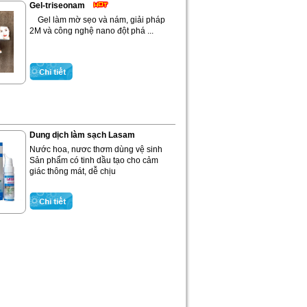
Gel-triseonam
Gel làm mờ sẹo và nám, giải pháp
2M và công nghệ nano đột phá ...
Dung dịch làm sạch Lasam
Nước hoa, nươc thơm dùng vệ sinh
Sản phẩm có tinh dầu tạo cho cảm
giác thông mát, dễ chịu