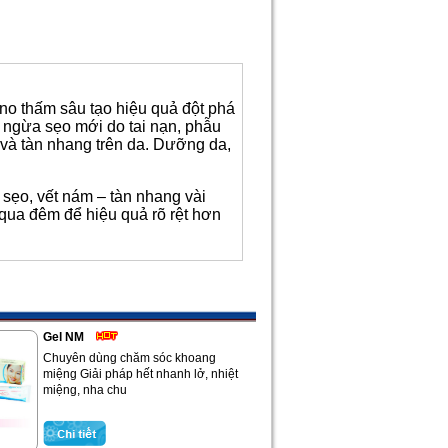
o thấm sâu tạo hiệu quả đột phá
 ngừa sẹo mới do tai nạn, phẫu
và tàn nhang trên da. Dưỡng da,
 sẹo, vết nám – tàn nhang vài
 qua đêm để hiệu quả rõ rệt hơn
Gel NM
Chuyên dùng chăm sóc khoang
miệng Giải pháp hết nhanh lở, nhiệt
miệng, nha chu